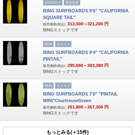
SOLDOUT
受注生産
BING SURFBOARDS 9'6" "CALIFORNIA
SQUARE TAIL"
313,500～321,200
円
販売価格(税込):
BINGストックです
NEW
オススメ
BING SURFBOARDS 9'4" "CALIFORNIA
PINTAIL"
295,680～303,380
円
販売価格(税込):
BINGストックです
NEW
オススメ
BING SURFBOARDS 7'0" "PINTAIL
MINI"ChartreuseGreen
261,800～267,300
円
販売価格(税込):
BINGストックです
もっとみる(＋15件)