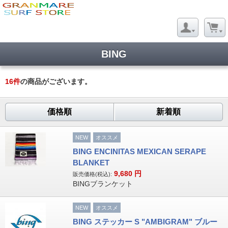
BING
16
件
の商品がございます。
価格順
新着順
NEW
オススメ
BING ENCINITAS MEXICAN SERAPE
BLANKET
9,680
円
販売価格(税込):
BINGブランケット
NEW
オススメ
BING ステッカー S "AMBIGRAM" ブルー