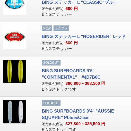
BING ステッカー L "CLASSIC"ブルー
660
円
販売価格(税込):
BINGステッカー
NEW
オススメ
BING ステッカー L "NOSERIDER" レッド
660
円
販売価格(税込):
BINGステッカー
SOLDOUT
BING SURFBOARDS 9'6"
"CONTINENTAL" #4D7B0C
360,800～368,500
円
販売価格(税込):
BINGストックです
SOLDOUT
BING SURFBOARDS 9'4" "AUSSIE
SQUARE" PbluexClear
327,800～335,500
円
販売価格(税込):
BINGストックです