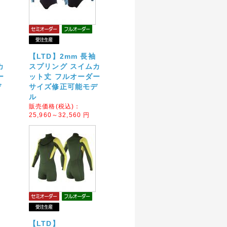
【LTD】2mm 長袖
カ
スプリング スイムカ
ー
ット丈 フルオーダー
デ
サイズ修正可能モデ
ル
販売価格(税込)：
25,960～32,560
円
【LTD】