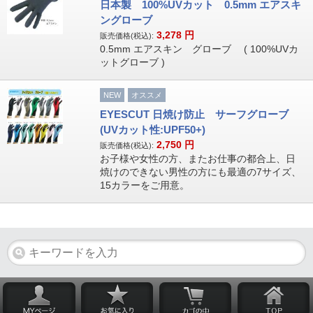
日本製 100%UVカット 0.5mm エアスキ
ングローブ
3,278
円
販売価格(税込):
0.5mm エアスキン グローブ ( 100%UVカ
ットグローブ )
NEW
オススメ
EYESCUT 日焼け防止 サーフグローブ
(UVカット性:UPF50+)
2,750
円
販売価格(税込):
お子様や女性の方、またお仕事の都合上、日
焼けのできない男性の方にも最適の7サイズ、
15カラーをご用意。