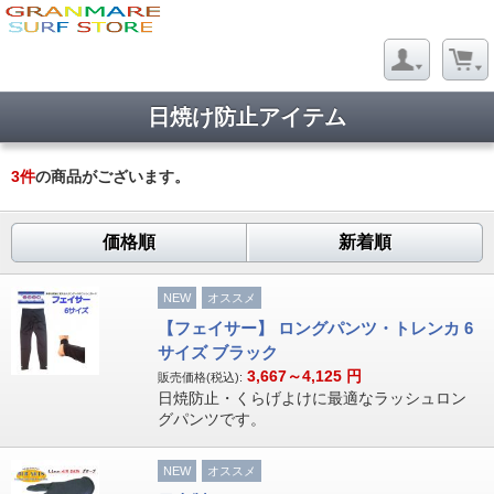
日焼け防止アイテム
3
件
の商品がございます。
価格順
新着順
NEW
オススメ
【フェイサー】 ロングパンツ・トレンカ 6
サイズ ブラック
3,667～4,125
円
販売価格(税込):
日焼防止・くらげよけに最適なラッシュロン
グパンツです。
NEW
オススメ