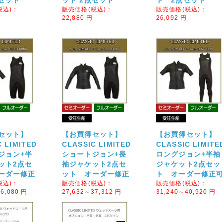
点セット
ット 2点セット
ト 2点セット
税込)：
販売価格(税込)：
販売価格(税込)：
22,880
円
26,092
円
セット】
【お買得セット】
【お買得セット】
 LIMITED
CLASSIC LIMITED
CLASSIC LIMITE
ジョン+半
ショートジョン+長
ロングジョン+半袖
ット2点セ
袖ジャケット2点セ
ジャケット2点セッ
ーダー修正
ット オーダー修正
ト オーダー修正
税込)：
販売価格(税込)：
販売価格(税込)：
6,080
円
27,632～37,312
円
31,240～40,920
円