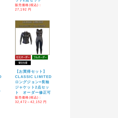
ット2点セット
販売価格(税込)：
27,192
円
【お買得セット】
D
CLASSIC LIMITED
ロングジョン+長袖
ジャケット2点セッ
可
ト オーダー修正可
販売価格(税込)：
32,472～42,152
円