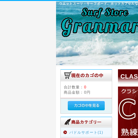
ウエットスーツ・サーフボード、ホットカプセル
CLA
合計数量：
0
商品金額：
0円
パドルサポート(1)