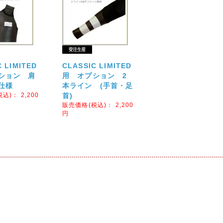
 LIMITED
CLASSIC LIMITED
ション 肩
用 オプション 2
仕様
本ライン (手首・足
税込)：
2,200
首)
販売価格(税込)：
2,200
円