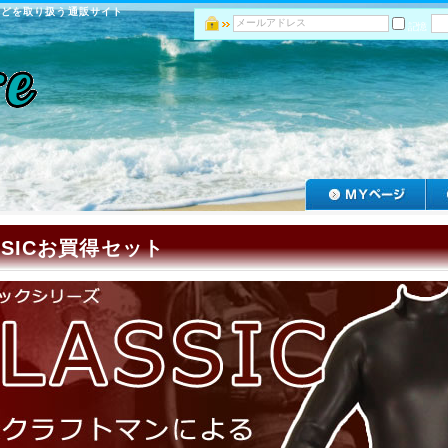
などを取り扱う通販サイト
記憶
SSICお買得セット