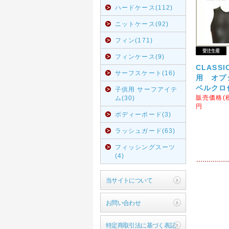
ハードケース(112)
ニットケース(92)
フィン(171)
フィンケース(9)
CLASSIC
サーフスケート(16)
用 オプ
ベルクロ
子供用 サーフアイテ
販売価格(
ム(30)
円
ボディーボード(3)
ラッシュガード(63)
フィッシングスーツ
(4)
当サイトについて
お問い合わせ
特定商取引法に基づく表記