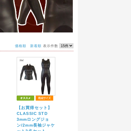
価格順
新着順
表示件数
【お買得セット】
CLASSIC STD
3mmロングジョ
ン/2mm長袖ジャケ