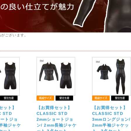
品がございます。
セット】
【お買得セット】
【お買得セット】
C STD
CLASSIC STD
CLASSIC STD
ョートジョ
2mmショートジョ
3mmロングジョン/
m半袖ジャケ
ン/ 2mm長袖ジャケ
2mm半袖ジャケッ