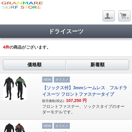
ドライスーツ
4
件
の商品がございます。
価格順
新着順
NEW
オススメ
【ソックス付】3mmシームレス フルドラ
イスーツ フロントファスナータイプ
107,250
円
販売価格(税込):
フロントファスナー、ソックスタイプのオー
ダーモデルです。
NEW
オススメ