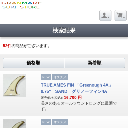
検索結果
52
件
の商品がございます。
価格順
新着順
NEW
オススメ
TRUE AMES FIN 「Greenough 4A」
9.75" SAND グリノーフィン4A
16,700
円
販売価格(税込):
長さのあるオールラウンドロングに最適で
す。
NEW
オススメ