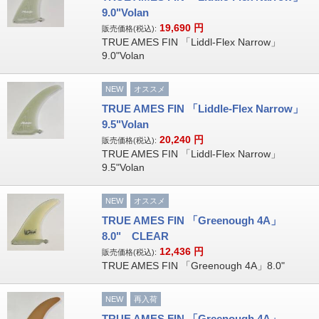
9.0"Volan
19,690
円
販売価格(税込):
TRUE AMES FIN 「Liddl-Flex Narrow」
9.0"Volan
NEW
オススメ
TRUE AMES FIN 「Liddle-Flex Narrow」
9.5"Volan
20,240
円
販売価格(税込):
TRUE AMES FIN 「Liddl-Flex Narrow」
9.5"Volan
NEW
オススメ
TRUE AMES FIN 「Greenough 4A」
8.0" CLEAR
12,436
円
販売価格(税込):
TRUE AMES FIN 「Greenough 4A」8.0"
NEW
再入荷
TRUE AMES FIN 「Greenough 4A」