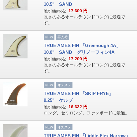
10.5" SAND
17,600
円
販売価格(税込):
長さのあるオールラウンドロングに最適で
す。
NEW
再入荷
TRUE AMES FIN 「Greenough 4A」
10.0" SAND グリノーフィン4A
17,200
円
販売価格(税込):
長さのあるオールラウンドロングに最適で
す。
NEW
オススメ
TRUE AMES FIN 「SKIP FRYE」
9.25" ケルプ
16,632
円
販売価格(税込):
ロング、セミロング、ファンボードに最適。
NEW
オススメ
TRUE AMES FIN 「Liddle-Flex Narrow」