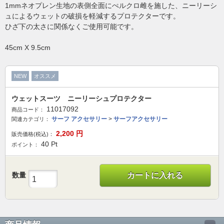
1mmネオプレン生地の表側全面にぺルクロ雌を施した、ニーリーシ
ュによるウェットの破損を軽減するプロテクターです。
ひざ下の太さに関係なくご使用可能です。
45cm X 9.5cm
NEW
オススメ
ウェットスーツ ニーリーシュプロテクター
11017092
商品コード：
サーフ アクセサリー
>
サーフアクセサリー
関連カテゴリ：
2,200
円
販売価格(税込)：
40
Pt
ポイント：
数量
カートに入れる