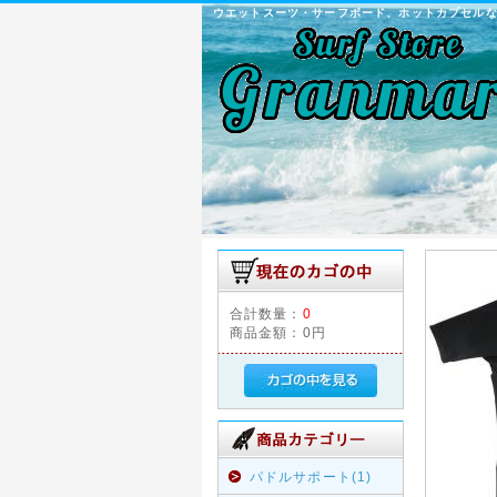
ウエットスーツ・サーフボード、ホットカプセル
合計数量：
0
商品金額：
0円
パドルサポート(1)