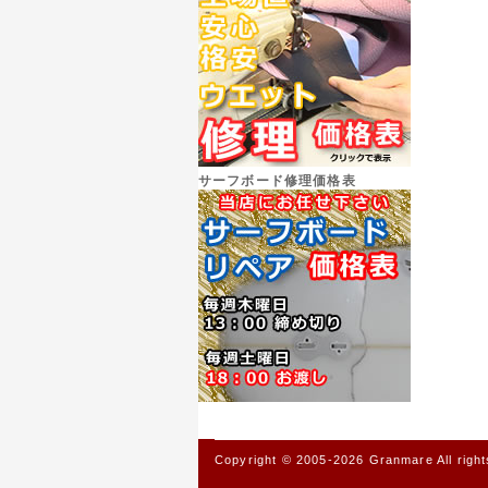
サーフボード修理価格表
Copyright © 2005-2026 Granmare All right