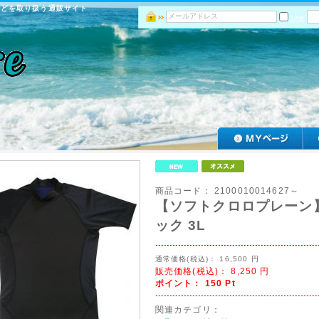
などを取り扱う通販サイト
記憶
商品コード：
2100010014627～
【ソフトクロロプレーン】
ック 3L
通常価格(税込)：
16,500
円
販売価格(税込)：
8,250
円
ポイント：
150
Pt
関連カテゴリ：