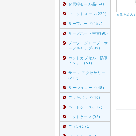
お買得セール品(54)
ウエットスーツ(239)
画像を拡大
サーフボード(157)
サーフボード中古(90)
ブーツ・グローブ・サ
ーフキャップ(89)
ホットカプセル・防寒
インナー(51)
サーフ アクセサリー
(219)
リーシュコード(48)
デッキパッド(46)
ハードケース(112)
ニットケース(92)
フィン(171)