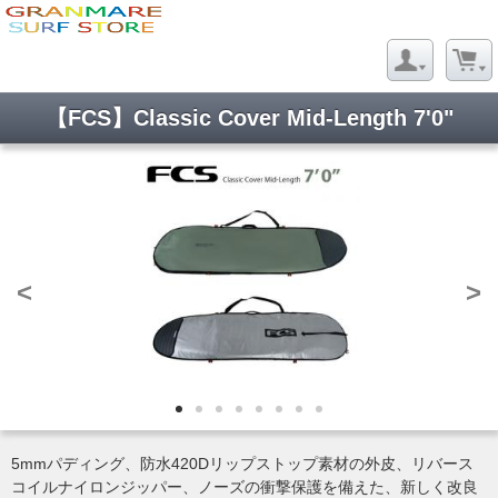
【FCS】Classic Cover Mid-Length 7'0"
<
>
5mmパディング、防水420Dリップストップ素材の外皮、リバース
コイルナイロンジッパー、ノーズの衝撃保護を備えた、新しく改良