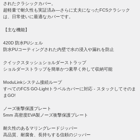
されたクラシックカバー。
超軽量で耐久性も実証済み―さらに丈夫になったFCSクラシック
は、日常使いに最適なカバーです。
【主な機能】
420D 防水PUシェル
防水PUコーティングされた内壁で水の浸入や漏れを防止
クイックスタッシュショルダーストラップ
ショルダーストラップを簡単かつ素早く外して収納可能
ModuLinkシステム接続ループ
すべてのFCS GO-Lightトラベルカバーに対応 - スタックしてそのま
まGO!
ノーズ衝撃保護プレート
5mm 高密度EVA製ノーズ衝撃保護プレート
耐久性のあるマリングレードジッパー
高品質、耐腐食、長持ちする信頼のジッパー