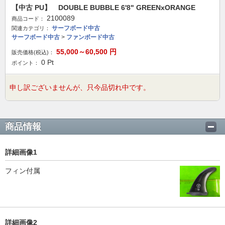
【中古 PU】 DOUBLE BUBBLE 6'8" GREENxORANGE
2100089
商品コード：
サーフボード中古
関連カテゴリ：
サーフボード中古
>
ファンボード中古
55,000～60,500
円
販売価格(税込)：
0
Pt
ポイント：
申し訳ございませんが、只今品切れ中です。
商品情報
詳細画像1
フィン付属
詳細画像2