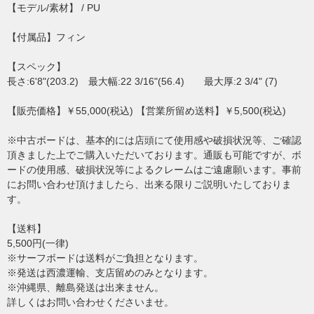
【モデル/素材】 / PU
【付属品】フィン
【スペック】
長さ:6'8"(203.2) 最大幅:22 3/16"(56.4) 最大厚:2 3/4" (7)
【販売価格】￥55,000(税込) 【営業所留め送料】￥5,500(税込)
※中古ボードは、基本的には店頭にて使用感や破損状況等、ご確認
頂きました上でご購入いただいております。通販も可能ですが、ボ
ードの使用感、破損状況等によるクレームはご遠慮願います。事前
にお問い合わせ頂けましたら、出来る限りご説明いたしておりま
す。
【送料】
5,500円(一律)
※サーフボードは送料がご負担となります。
※発送は西濃運輸、支店留めのみとなります。
※沖縄県、離島発送は出来ません。
詳しくはお問い合わせくださいませ。